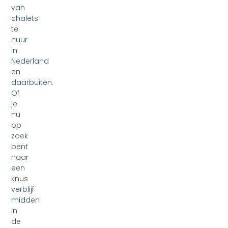
van
chalets
te
huur
in
Nederland
en
daarbuiten.
Of
je
nu
op
zoek
bent
naar
een
knus
verblijf
midden
in
de