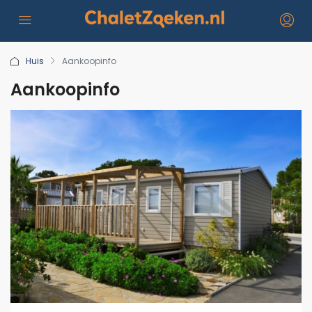
Huis
Aankoopinfo
Aankoopinfo