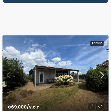
TE KOOP
€69.000/v.o.n.