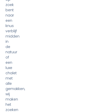
zoek
bent
naar
een
knus
verblijf
midden
in
de
natuur
of
een
luxe
chalet
met
alle
gemakken,
wij
maken
het
zoeken