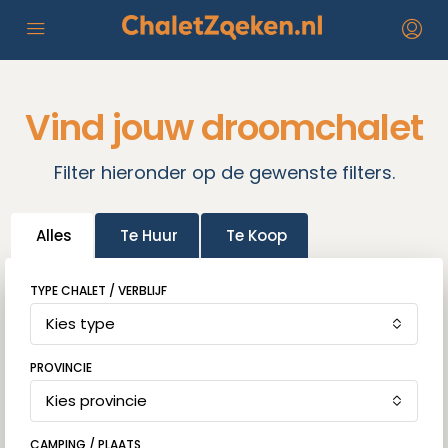
Vind jouw droomchalet
Filter hieronder op de gewenste filters.
Alles
Te Huur
Te Koop
TYPE CHALET / VERBLIJF
Kies type
PROVINCIE
Kies provincie
CAMPING / PLAATS