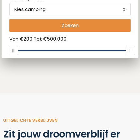
Kies camping
Zoeken
Van
€200
Tot
€500.000
UITGELICHTE VERBLIJVEN
Zit jouw droomverblijf er