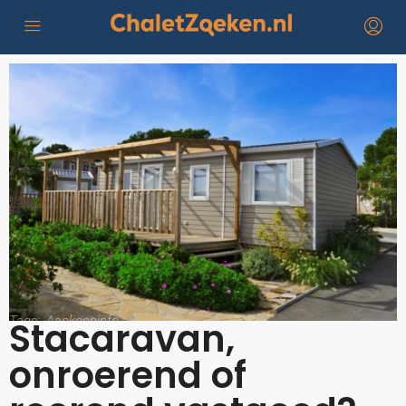
Tags:
Aankoopinfo
Stacaravan,
onroerend of