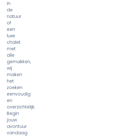
in
de
natuur
of
een
luxe
chalet
met
alle
gemakken,
wij
maken
het
zoeken
eenvoudig
en
overzichtelijk.
Begin
jouw
avontuur
vandaag