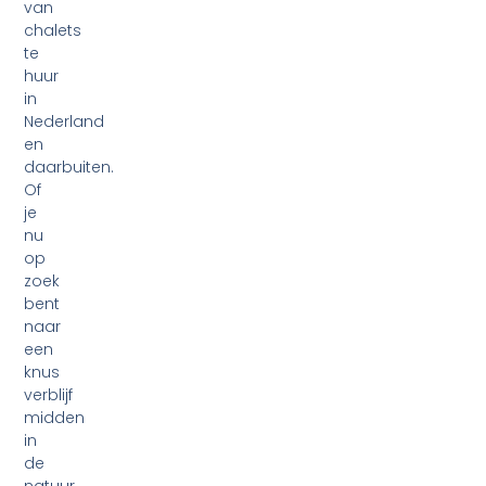
van
chalets
te
huur
in
Nederland
en
daarbuiten.
Of
je
nu
op
zoek
bent
naar
een
knus
verblijf
midden
in
de