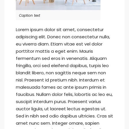
Caption text
Lorem ipsum dolor sit amet, consectetur
adipiscing elit. Donec non consectetur nulla,
eu viverra diam. Etiam vitae est vel dolor
porttitor mattis a eget enim. Mauris
fermentum sed eros in venenatis. Aliquam
fringilla, orci sed eleifend dapibus, turpis leo
blandit libero, non sagittis neque sem non
nisl. Praesent id pretium nibh. Interdum et
malesuada fames ac ante ipsum primis in
faucibus. Nullam dolor felis, lobortis ac leo eu,
suscipit interdum purus. Praesent varius
auctor ligula, ut laoreet lectus egestas ut.
Sed in nibh sed odio dapibus ultricies. Cras sit
amet nunc sem. Integer ornare, sapien