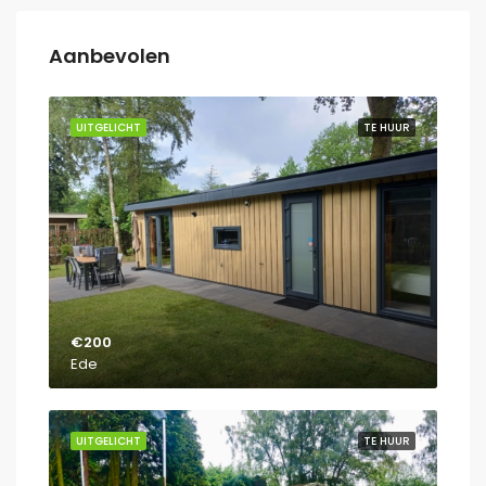
Aanbevolen
UITGELICHT
TE HUUR
€200
Ede
UITGELICHT
TE HUUR