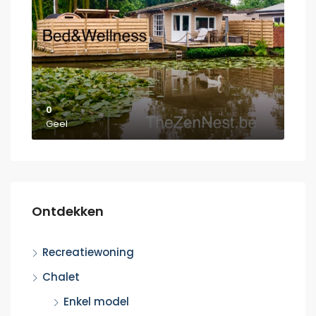
0
Geel
Ontdekken
Recreatiewoning
Chalet
Enkel model