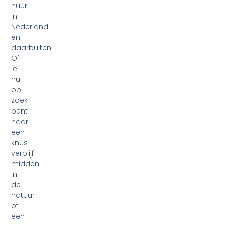
huur
in
Nederland
en
daarbuiten.
Of
je
nu
op
zoek
bent
naar
een
knus
verblijf
midden
in
de
natuur
of
een