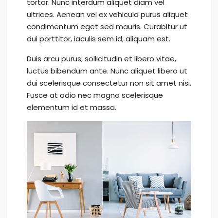
tortor. Nunc interdum aliquet diam vel
ultrices. Aenean vel ex vehicula purus aliquet
condimentum eget sed mauris. Curabitur ut
dui porttitor, iaculis sem id, aliquam est.
Duis arcu purus, sollicitudin et libero vitae,
luctus bibendum ante. Nunc aliquet libero ut
dui scelerisque consectetur non sit amet nisi.
Fusce at odio nec magna scelerisque
elementum id et massa.