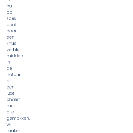
nu
op
zoek
bent
naar
een
knus
verblijf
midden
in
de
natuur
of
een
luxe
chalet
met
alle
gemakken,
wij
maken