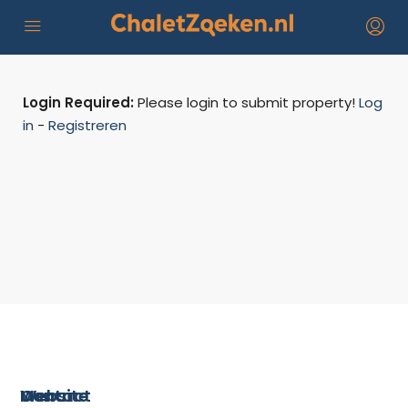
Login Required:
Please login to submit property!
Log
in
-
Registreren
Menu
Website
Contact